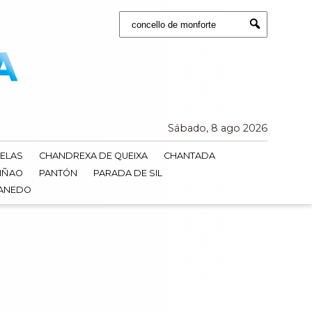
Buscar:
Submit
Sábado, 8 ago 2026
ELAS
CHANDREXA DE QUEIXA
CHANTADA
IÑAO
PANTÓN
PARADA DE SIL
DANEDO