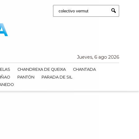
Buscar:
Submit
Jueves, 6 ago 2026
ELAS
CHANDREXA DE QUEIXA
CHANTADA
IÑAO
PANTÓN
PARADA DE SIL
DANEDO