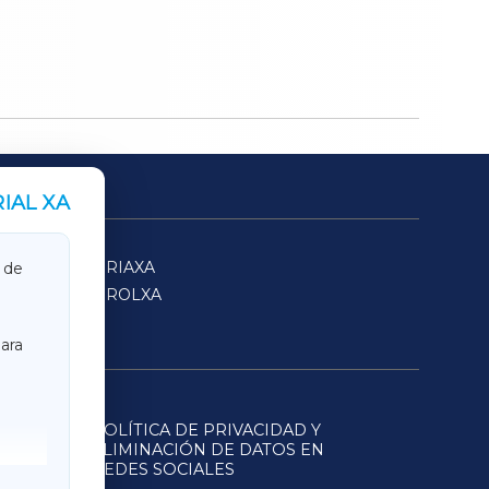
IAL XA
SARRIAXA
 de
FERROLXA
ara
POLÍTICA DE PRIVACIDAD Y
ELIMINACIÓN DE DATOS EN
REDES SOCIALES