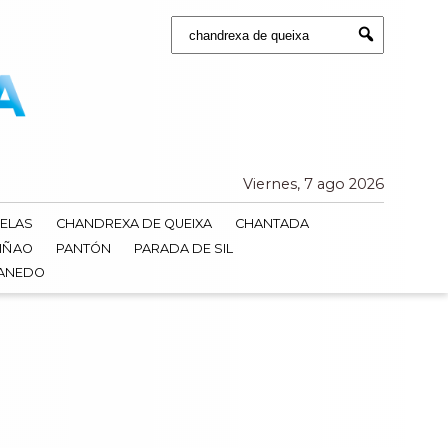
Buscar:
Submit
Viernes, 7 ago 2026
ELAS
CHANDREXA DE QUEIXA
CHANTADA
IÑAO
PANTÓN
PARADA DE SIL
DANEDO