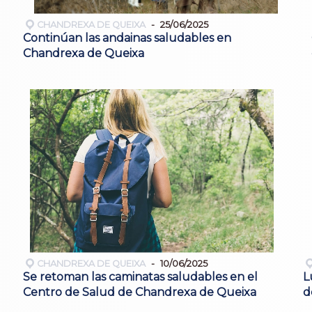
CHANDREXA DE QUEIXA
25/06/2025
Continúan las andainas saludables en
Chandrexa de Queixa
CHANDREXA DE QUEIXA
10/06/2025
Se retoman las caminatas saludables en el
L
Centro de Salud de Chandrexa de Queixa
d