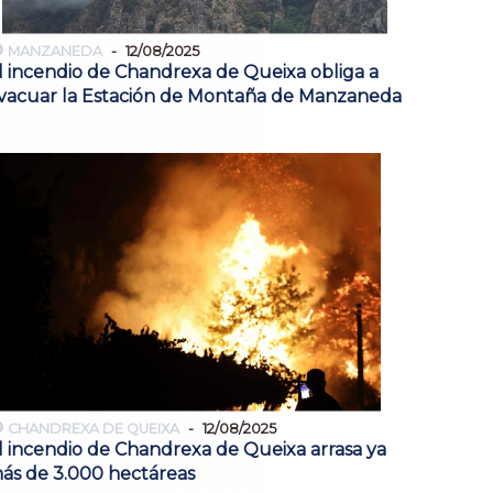
MANZANEDA
12/08/2025
l incendio de Chandrexa de Queixa obliga a
vacuar la Estación de Montaña de Manzaneda
CHANDREXA DE QUEIXA
12/08/2025
l incendio de Chandrexa de Queixa arrasa ya
ás de 3.000 hectáreas