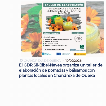
CHANDREXA DE QUEIXA
10/07/2026
El GDR Sil-Bibei-Navea organiza un taller de
elaboración de pomadas y bálsamos con
plantas locales en Chandrexa de Queixa