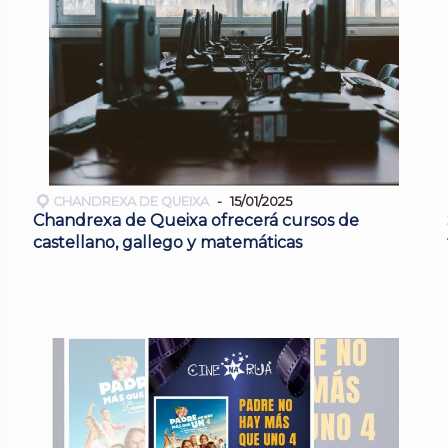
CHANDREXA DE QUEIXA
15/01/2025
Chandrexa de Queixa ofrecerá cursos de
castellano, gallego y matemáticas