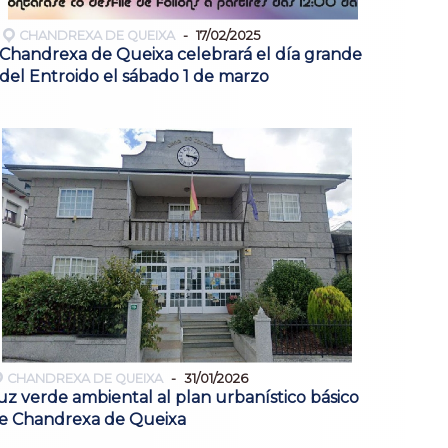
CHANDREXA DE QUEIXA
17/02/2025
Chandrexa de Queixa celebrará el día grande
del Entroido el sábado 1 de marzo
CHANDREXA DE QUEIXA
31/01/2026
uz verde ambiental al plan urbanístico básico
e Chandrexa de Queixa