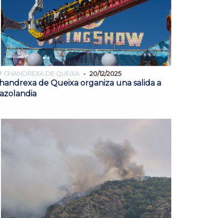
CHANDREXA DE QUEIXA
20/12/2025
handrexa de Queixa organiza una salida a
azolandia