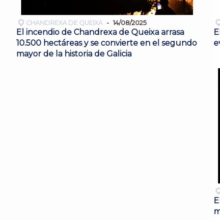
CHANDREXA DE QUEIXA
14/08/2025
El incendio de Chandrexa de Queixa arrasa
E
10.500 hectáreas y se convierte en el segundo
e
mayor de la historia de Galicia
E
m