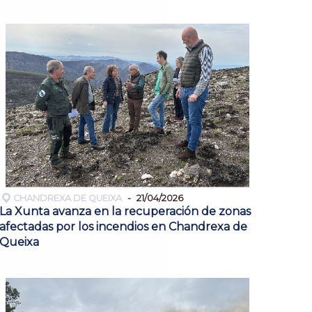
CHANDREXA DE QUEIXA
21/04/2026
La Xunta avanza en la recuperación de zonas
afectadas por los incendios en Chandrexa de
Queixa