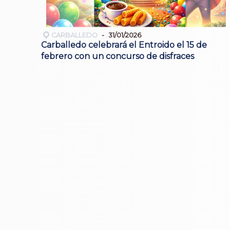
CARBALLEDO
31/01/2026
Carballedo celebrará el Entroido el 15 de
febrero con un concurso de disfraces