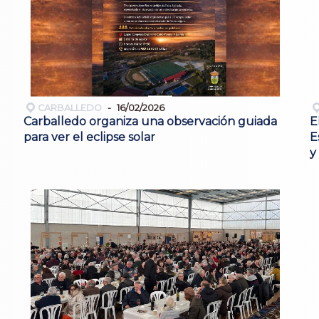
CARBALLEDO
16/02/2026
Carballedo organiza una observación guiada
E
para ver el eclipse solar
E
y