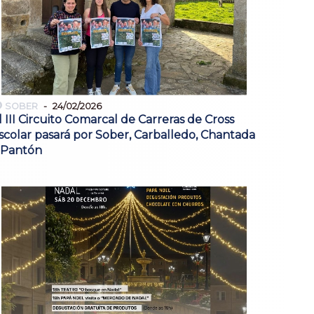
SOBER
24/02/2026
l III Circuito Comarcal de Carreras de Cross
scolar pasará por Sober, Carballedo, Chantada
 Pantón