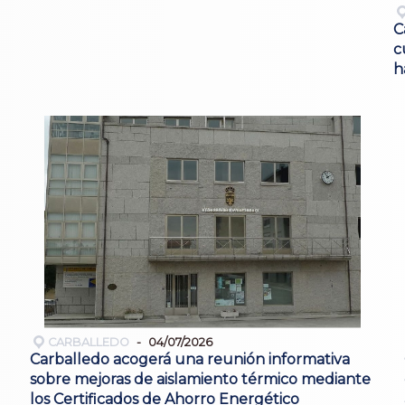
C
c
h
CARBALLEDO
04/07/2026
Carballedo acogerá una reunión informativa
sobre mejoras de aislamiento térmico mediante
los Certificados de Ahorro Energético