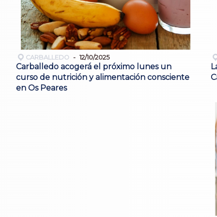
CARBALLEDO
12/10/2025
Carballedo acogerá el próximo lunes un
L
curso de nutrición y alimentación consciente
C
en Os Peares