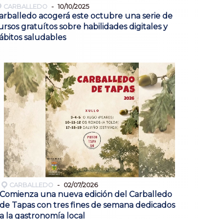
CARBALLEDO
10/10/2025
arballedo acogerá este octubre una serie de
ursos gratuítos sobre habilidades digitales y
ábitos saludables
CARBALLEDO
02/07/2026
Comienza una nueva edición del Carballedo
de Tapas con tres fines de semana dedicados
a la gastronomía local