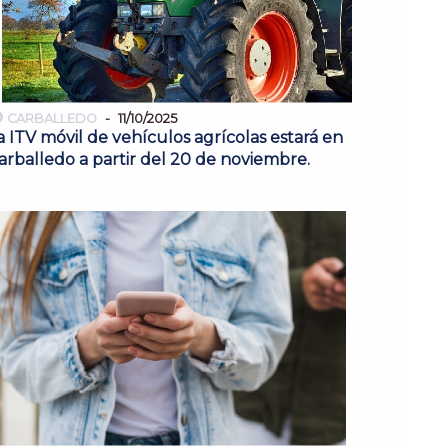
CARBALLEDO
11/10/2025
a ITV móvil de vehículos agrícolas estará en
arballedo a partir del 20 de noviembre.