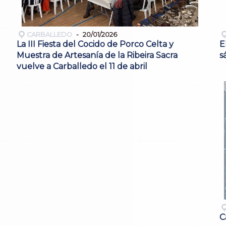
CARBALLEDO
20/01/2026
La III Fiesta del Cocido de Porco Celta y
E
Muestra de Artesanía de la Ribeira Sacra
s
vuelve a Carballedo el 11 de abril
C