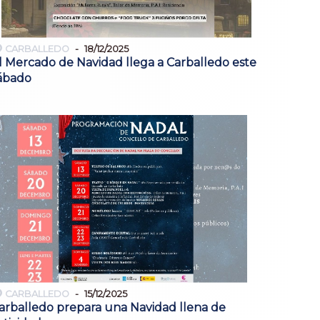
CARBALLEDO
18/12/2025
l Mercado de Navidad llega a Carballedo este
ábado
CARBALLEDO
15/12/2025
arballedo prepara una Navidad llena de