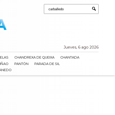
Buscar:
Submit
Jueves, 6 ago 2026
ELAS
CHANDREXA DE QUEIXA
CHANTADA
IÑAO
PANTÓN
PARADA DE SIL
DANEDO