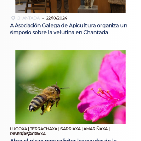
CHANTADA
22/10/2024
A Asociación Galega de Apicultura organiza un
simposio sobre la velutina en Chantada
LUGOXA | TERRACHAXA | SARRIAXA | AMARIÑAXA |
30/05/2021
RIBEIRASACRAXA