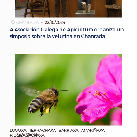
CHANTADA
22/10/2024
A Asociación Galega de Apicultura organiza un
simposio sobre la velutina en Chantada
LUGOXA | TERRACHAXA | SARRIAXA | AMARIÑAXA |
30/05/2021
RIBEIRASACRAXA