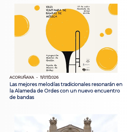
ACORUÑAXA
11/07/2026
Las mejores melodías tradicionales resonarán en
la Alameda de Ordes con un nuevo encuentro
de bandas