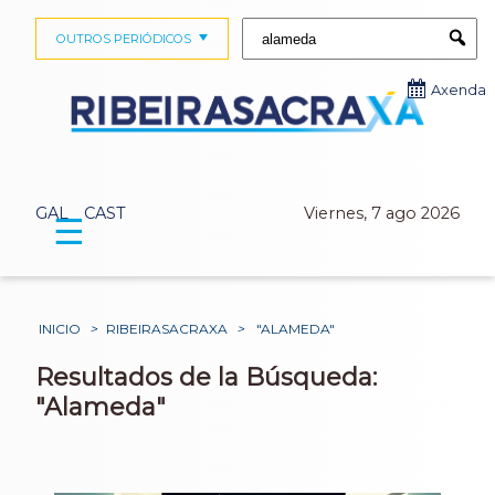
Buscar:
OUTROS PERIÓDICOS
Submi
Axenda
GAL
CAST
Viernes, 7 ago 2026
☰
INICIO
>
RIBEIRASACRAXA
>
"ALAMEDA"
Resultados de la Búsqueda:
"Alameda"