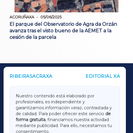
ACORUÑAXA
05/06/2025
El parque del Observatorio de Agra da Orzán
avanza tras el visto bueno de la AEMET a la
cesión de la parcela
RIBEIRASACRAXA
EDITORIAL XA
OUTROS PERIÓDICOS
GALICIAXA
Nuestro contenido está elaborado por
profesionales, es independiente y
LUGOXA
garantizamos información veraz, contrastada y
de calidad. Para poder ofrecer este servicio
de
forma gratuita
, financiamos nuestra actividad
TERRACHAXA
mediante publicidad. Para ello, necesitamos tu
consentimiento.