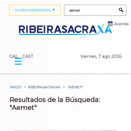
Buscar:
OUTROS PERIÓDICOS
Submi
Axenda
GAL
CAST
Viernes, 7 ago 2026
☰
INICIO
>
RIBEIRASACRAXA
>
"AEMET"
Resultados de la Búsqueda:
"Aemet"