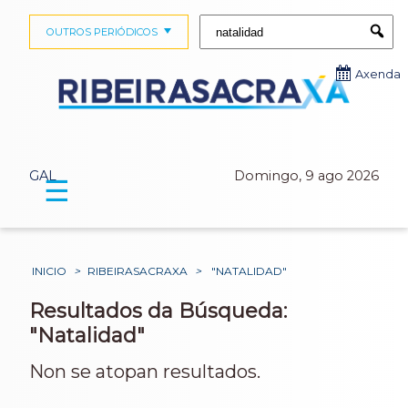
Buscar:
OUTROS PERIÓDICOS
Submi
Axenda
GAL
Domingo, 9 ago 2026
☰
INICIO
>
RIBEIRASACRAXA
>
"NATALIDAD"
Resultados da Búsqueda:
"Natalidad"
Non se atopan resultados.