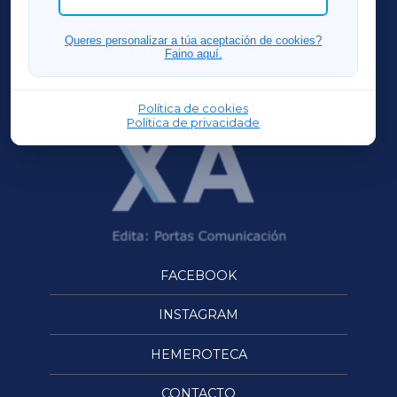
FERROLXA
Queres personalizar a túa aceptación de cookies?
Faino aquí.
OURENSEXA
Política de cookies
Política de privacidade
FACEBOOK
INSTAGRAM
HEMEROTECA
CONTACTO