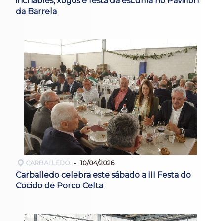
inchables, xogos e festa da escuma no Pavillón
da Barrela
CARBALLEDO
10/04/2026
Carballedo celebra este sábado a III Festa do
Cocido de Porco Celta