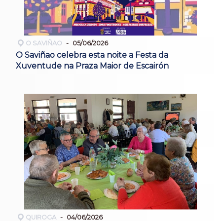
O SAVIÑAO
05/06/2026
O Saviñao celebra esta noite a Festa da
Xuventude na Praza Maior de Escairón
QUIROGA
04/06/2026