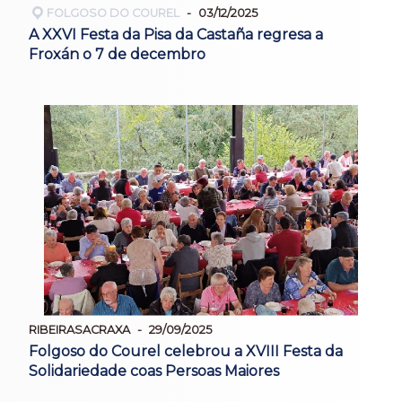
FOLGOSO DO COUREL
03/12/2025
A XXVI Festa da Pisa da Castaña regresa a
Froxán o 7 de decembro
RIBEIRASACRAXA
29/09/2025
Folgoso do Courel celebrou a XVIII Festa da
Solidariedade coas Persoas Maiores