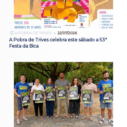
A POBRA DE TRIVES
22/07/2026
A Pobra de Trives celebra este sábado a 53ª
Festa da Bica