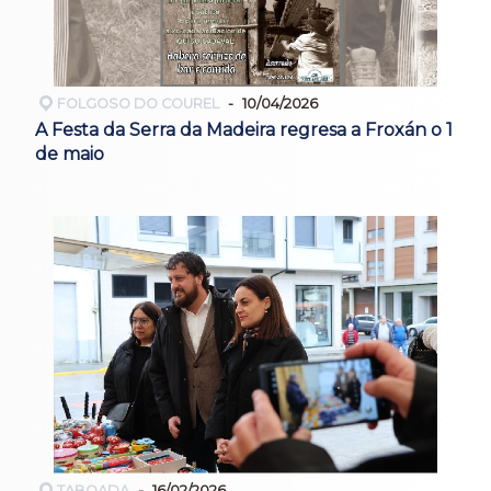
FOLGOSO DO COUREL
10/04/2026
A Festa da Serra da Madeira regresa a Froxán o 1
de maio
TABOADA
16/02/2026