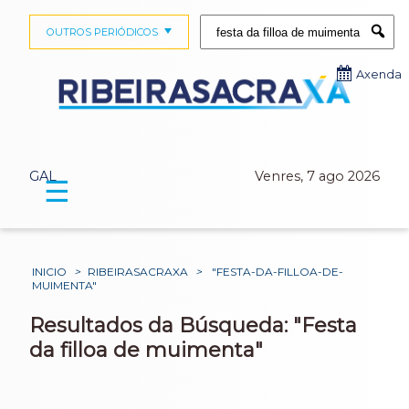
Buscar:
OUTROS PERIÓDICOS
Submi
Axenda
GAL
Venres, 7 ago 2026
☰
INICIO
>
RIBEIRASACRAXA
>
"FESTA-DA-FILLOA-DE-
MUIMENTA"
Resultados da Búsqueda: "Festa
da filloa de muimenta"