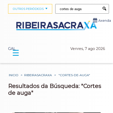
Buscar:
OUTROS PERIÓDICOS
Submi
Axenda
GAL
Venres, 7 ago 2026
☰
INICIO
>
RIBEIRASACRAXA
>
"CORTES-DE-AUGA"
Resultados da Búsqueda: "Cortes
de auga"