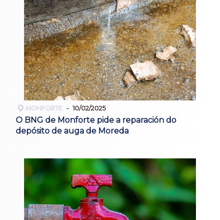
MONFORTE
10/02/2025
O BNG de Monforte pide a reparación do
depósito de auga de Moreda