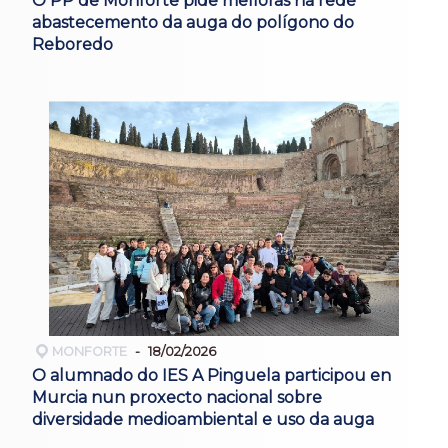
O PP de Monforte pide melloras na rede
abastecemento da auga do polígono do
Reboredo
MONFORTE
18/02/2026
O alumnado do IES A Pinguela participou en
Murcia nun proxecto nacional sobre
diversidade medioambiental e uso da auga