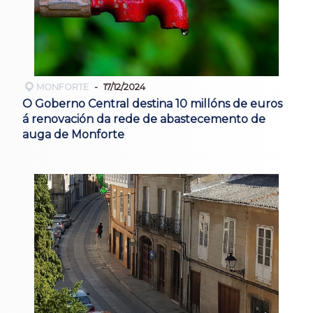
MONFORTE
17/12/2024
O Goberno Central destina 10 millóns de euros
á renovación da rede de abastecemento de
auga de Monforte