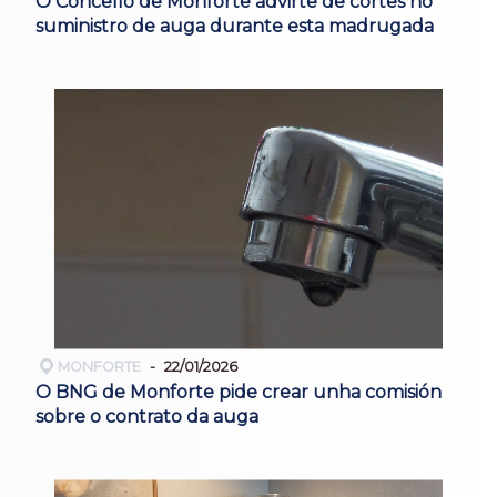
O Concello de Monforte advirte de cortes no
suministro de auga durante esta madrugada
MONFORTE
22/01/2026
O BNG de Monforte pide crear unha comisión
sobre o contrato da auga