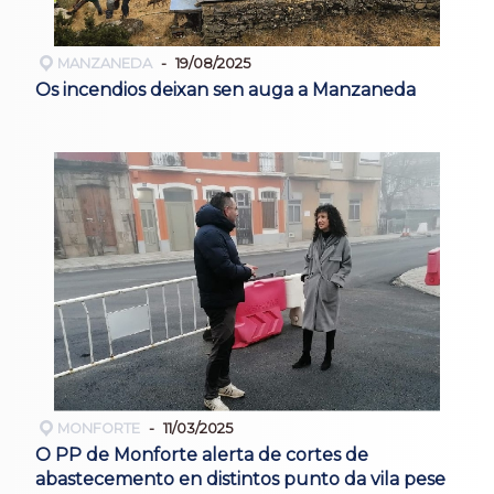
MANZANEDA
19/08/2025
Os incendios deixan sen auga a Manzaneda
MONFORTE
11/03/2025
O PP de Monforte alerta de cortes de
abastecemento en distintos punto da vila pese