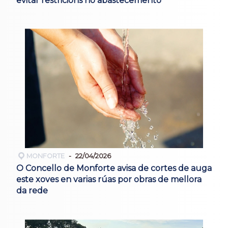
evitar restricións no abastecemento
MONFORTE
22/04/2026
O Concello de Monforte avisa de cortes de auga
este xoves en varias rúas por obras de mellora
da rede