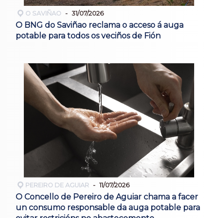
O SAVIÑAO
31/07/2026
O BNG do Saviñao reclama o acceso á auga
potable para todos os veciños de Fión
PEREIRO DE AGUIAR
11/07/2026
O Concello de Pereiro de Aguiar chama a facer
un consumo responsable da auga potable para