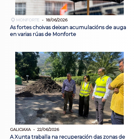
MONFORTE
18/06/2026
As fortes choivas deixan acumulacións de auga
en varias rúas de Monforte
GALICIAXA
22/06/2026
A Xunta traballa na recuperación das zonas de