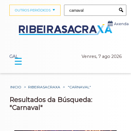
Buscar:
OUTROS PERIÓDICOS
Submi
Axenda
GAL
Venres, 7 ago 2026
☰
INICIO
>
RIBEIRASACRAXA
>
"CARNAVAL"
Resultados da Búsqueda:
"Carnaval"